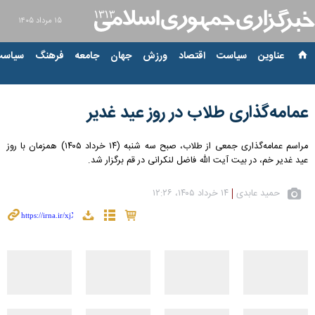
۱۵ مرداد ۱۴۰۵
عناوین‌
سیاست
اقتصاد
ورزش
جهان
جامعه
فرهنگ
سیاست
عمامه‌گذاری طلاب در روز عید غدیر
مراسم عمامه‌گذاری جمعی از طلاب، صبح سه شنبه (۱۴ خرداد ۱۴۰۵) همزمان با روز
عید غدیر خم، در بیت آیت الله فاضل لنکرانی در قم برگزار شد.
حمید عابدی
۱۴ خرداد ۱۴۰۵، ۱۲:۲۶