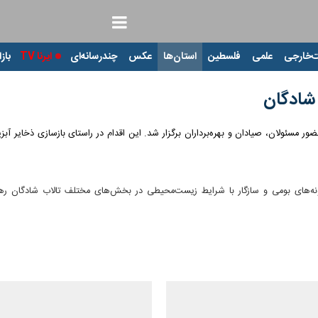
‌خارجی
علمی
فلسطین
استان‌ها
عکس
چندرسانه‌ای
ایرنا TV
بازا
 شادگان
المللی شادگان با حضور مسئولان، صیادان و بهره‌برداران برگزار شد. این اقدام در راستای بازس
نون ۲ میلیون و ۸۰۰ هزار قطعه بچه‌ماهی از گونه‌های بومی و سازگار با شرایط زیست‌محیطی در بخش‌های 