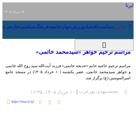
۱۵ مرداد ۱۴۰۵
عناوین‌
سیاست
اقتصاد
ورزش
جهان
جامعه
فرهنگ
سیاست
مراسم ترحیم خواهر «سیدمحمد خاتمی»
مراسم ترحیم حاجیه خانم «خدیجه خاتمی» فرزند آیت‌الله سید روح الله خاتمی و
خواهر سیدمحمد خاتمی، عصر یکشنبه (۱۰ خرداد ۱۴۰۵) در مسجد جامع امیرالمومنین
(ع) برگزار شد.
محمدمهدی پورعرب
۱۰ خرداد ۱۴۰۵، ۱۶:۳۵