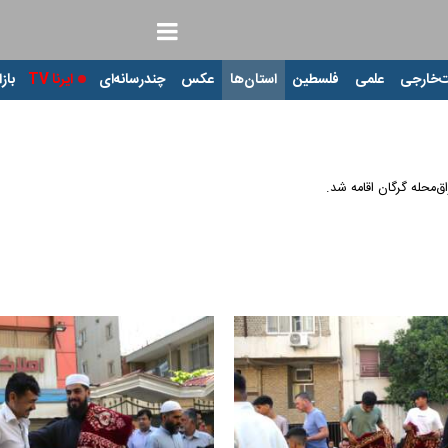
‌خارجی
علمی
فلسطین
استان‌ها
عکس
چندرسانه‌ای
ایرنا TV
بازا