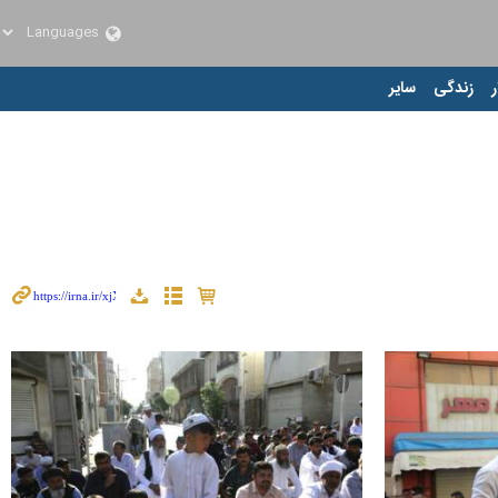
ر
زندگی
سایر