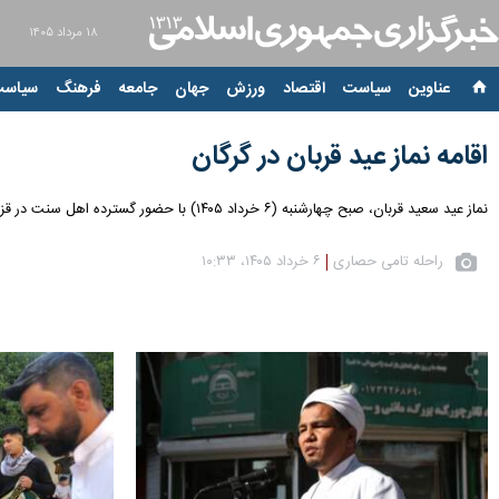
۱۸ مرداد ۱۴۰۵
عناوین‌
سیاست
اقتصاد
ورزش
جهان
جامعه
فرهنگ
سیاست
اقامه نماز عید قربان در گرگان
نماز عید سعید قربان، صبح چهارشنبه (۶ خرداد ۱۴۰۵) با حضور گسترده اهل سنت در قزاق‌محله گرگان اقامه شد.
راحله تامی حصاری
۶ خرداد ۱۴۰۵، ۱۰:۳۳