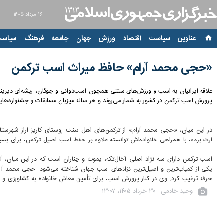
۱۶ مرداد ۱۴۰۵
عناوین‌
سیاست
اقتصاد
ورزش
جهان
جامعه
فرهنگ
سیاست
«حجی محمد آرام» حافظ میراث اسب ترکمن
علاقه ایرانیان به اسب و ورزش‌های سنتی همچون اسب‌دوانی و چوگان، ریشه‌ای دیرینه
پرورش اسب ترکمن در کشور به شمار می‌روند و هر ساله میزبان مسابقات و جشنواره‌ها
ارث برده، با همراهی خانواده‌اش توانسته علاوه بر حفظ اسب اصیل ترکمن، برای بسی
اسب ترکمن دارای سه نژاد اصلی آخال‌تکه، یموت و چناران است که در این میان، آخال
یکی از کمیاب‌ترین و اصیل‌ترین نژادهای اسب جهان شناخته می‌شود. حجی محمد آرام
حرفه ترغیب کرد. وی در کنار پرورش اسب، برای تأمین معاش خانواده به کشاورزی و د
وحید خادمی
۳۰ خرداد ۱۴۰۵، ۱۳:۰۷