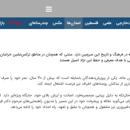
‌خارجی
علمی
فلسطین
استان‌ها
عکس
چندرسانه‌ای
ایرنا TV
بازا
 در فرهنگ و تاریخ این سرزمین دارد. سنتی که همچنان در مناطق ترکمن‌نشین خراسان شم
یی با هدف معرفی و حفظ این نژاد اصیل هستند.
در این میان، «حجی محمد آرام» از ترکمن‌های اهل سنت رو
اری از ساکنان روستاهای اطراف نیز فرصت اشتغال ایجاد کند.
‌تکه به دلیل زیبایی منحصربه‌فرد، اصالت و ارزش بالای خود، جایگاه ویژه‌ای دارد. 
، می‌گوید علاقه و پیشرفت خود در این مسیر را مدیون راهنمایی‌های مرحوم دکتر قیا
امپروری نیز مشغول و همچنان با عشق و تعهد، راه اجداد خود را ادامه می‌دهد.