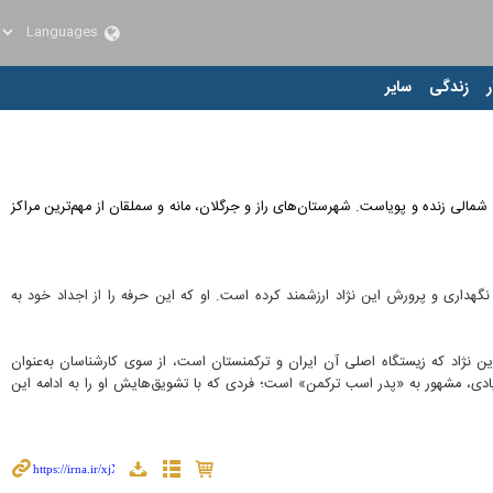
ر
زندگی
سایر
الی زنده و پویاست. شهرستان‌های راز و جرگلان، مانه و سملقان از مهم‌ترین مراکز
ستای کاریز اراز شهرستان مانه، یکی از پرورش‌دهندگان باسابقه است که بیش از ۳۰ سال، عمر خود را صرف نگهداری و پرورش این نژاد ارزشمند کرده است. او که این حرفه را از اجداد خود به
این نژاد که زیستگاه اصلی آن ایران و ترکمنستان است، از سوی کارشناسان به‌عنوان
دی، مشهور به «پدر اسب ترکمن» است؛ فردی که با تشویق‌هایش او را به ادامه این