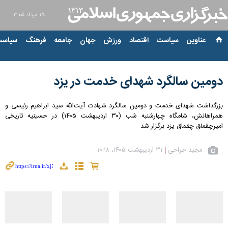
۱۵ مرداد ۱۴۰۵
عناوین‌
سیاست
اقتصاد
ورزش
جهان
جامعه
فرهنگ
سیاست
دومین سالگرد شهدای خدمت در یزد
بزرگداشت شهدای خدمت و دومین سالگرد شهادت آیت‌الله سید ابراهیم رئیسی و
همراهانش، شامگاه چهارشنبه شب (۳۰ اردیبهشت ۱۴۰۵) در حسینیه تاریخی
امیرچقماق چقماق یزد برگزار شد.
مجید جراحی
۳۱ اردیبهشت ۱۴۰۵، ۱۰:۱۸