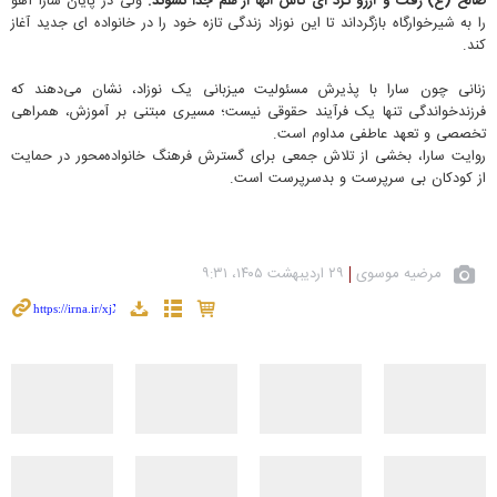
صالح (ع) رفت و آرزو کرد ای کاش آنها از هم جدا نشوند.
ولی در پایان سارا آهو
را به شیرخوارگاه بازگرداند تا این نوزاد زندگی تازه‌ خود را در خانواده ای جدید آغاز
کند.
زنانی چون سارا با پذیرش مسئولیت میزبانی یک نوزاد، نشان می‌دهند که
فرزندخواندگی تنها یک فرآیند حقوقی نیست؛ مسیری مبتنی بر آموزش، همراهی
تخصصی و تعهد عاطفی مداوم است.
روایت سارا، بخشی از تلاش جمعی برای گسترش فرهنگ خانواده‌محور در حمایت
از کودکان بی سرپرست و بدسرپرست است.
مرضیه موسوی
۲۹ اردیبهشت ۱۴۰۵، ۹:۳۱