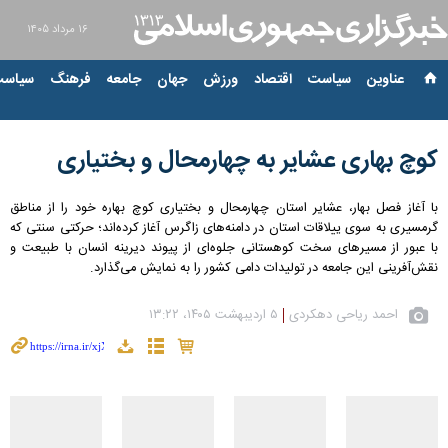
۱۶ مرداد ۱۴۰۵
عناوین‌
سیاست
اقتصاد
ورزش
جهان
جامعه
فرهنگ
سیاست
کوچ بهاری عشایر به چهارمحال و بختیاری
با آغاز فصل بهار، عشایر استان چهارمحال و بختیاری کوچ بهاره خود را از مناطق
گرمسیری به سوی ییلاقات استان در دامنه‌های زاگرس آغاز کرده‌اند؛ حرکتی سنتی که
با عبور از مسیرهای سخت کوهستانی جلوه‌ای از پیوند دیرینه انسان با طبیعت و
نقش‌آفرینی این جامعه در تولیدات دامی کشور را به نمایش می‌گذارد.
احمد ریاحی دهکردی
۵ اردیبهشت ۱۴۰۵، ۱۳:۲۲