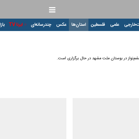
‌خارجی
علمی
فلسطین
استان‌ها
عکس
چندرسانه‌ای
ایرنا TV
بازا
 چشم‌نواز در بوستان ملت مشهد در حال برگزاری است.