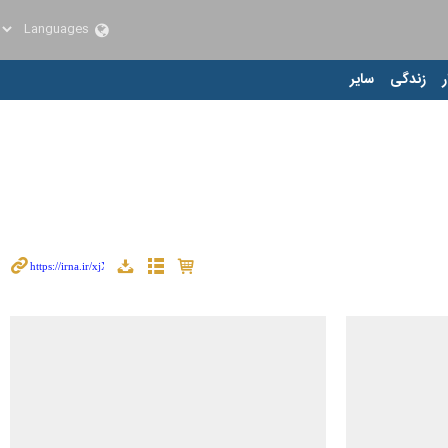
ر
زندگی
سایر