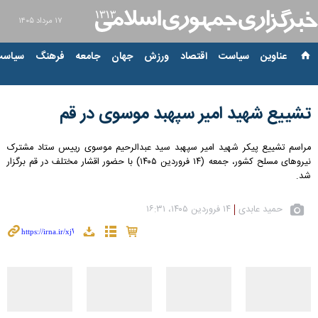
۱۷ مرداد ۱۴۰۵
عناوین‌
سیاست
اقتصاد
ورزش
جهان
جامعه
فرهنگ
سیاست
تشییع شهید امیر سپهبد موسوی در قم
مراسم تشییع پیکر شهید امیر سپهبد سید عبدالرحیم موسوی رییس ستاد مشترک
نیروهای مسلح کشور، جمعه (۱۴ فروردین ۱۴۰۵) با حضور اقشار مختلف در قم برگزار
شد.
حمید عابدی
۱۴ فروردین ۱۴۰۵، ۱۶:۳۱