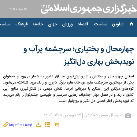
۱۶ مرداد ۱۴۰۵
عناوین‌
سیاست
اقتصاد
ورزش
جهان
جامعه
فرهنگ
سیاست
چهارمحال و بختیاری؛ سرچشمه پرآب و
نویدبخش بهاری دل‌انگیز
استان چهارمحال و بختیاری از پربارش‌ترین مناطق کشور به شمار می‌رود و به‌عنوان
یکی از مهم‌ترین سرچشمه‌های رودخانه‌های بزرگ کارون و زاینده‌رود شناخته می‌شود.
کوه‌های مرتفع این استان با میزبانی ابرها، نقش مهمی در شکل‌گیری منابع آبی
کشور دارند و در فصل بهار، چشم‌اندازهایی سرسبز و طبیعتی چشم‌نواز را رقم می‌زنند
که نویدبخش آغاز فصلی دل‌انگیز و روح‌نواز است.
مریم آل مومن دهکردی
۱۳ فروردین ۱۴۰۵، ۱۲:۰۴