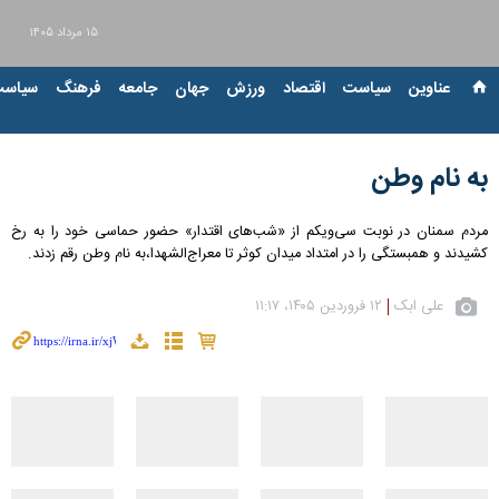
۱۵ مرداد ۱۴۰۵
عناوین‌
سیاست
اقتصاد
ورزش
جهان
جامعه
فرهنگ
سیاست
به نام وطن
مردم سمنان در نوبت سی‌ویکم از «شب‌های اقتدار» حضور حماسی خود را به رخ
کشیدند و همبستگی را در امتداد میدان کوثر تا معراج‌الشهدا،به نام وطن رقم زدند.
علی ابک
۱۲ فروردین ۱۴۰۵، ۱۱:۱۷