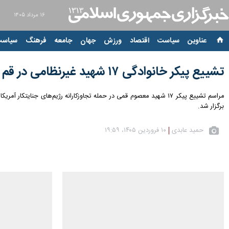
۱۶ مرداد ۱۴۰۵
عناوین‌
سیاست
اقتصاد
ورزش
جهان
جامعه
فرهنگ
سیاست
تشییع پیکر خانوادگی ۱۷ شهید غیرنظامی در قم
برگزار شد.
حمید عابدی
۱۰ فروردین ۱۴۰۵، ۱۹:۵۹