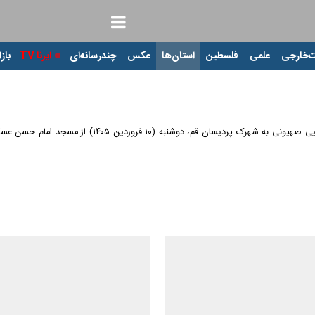
‌خارجی
علمی
فلسطین
استان‌ها
عکس
چندرسانه‌ای
ایرنا TV
بازا
مراسم تشییع پیکر ۱۷ شهید معصوم قمی در حمله تجاوزکارا