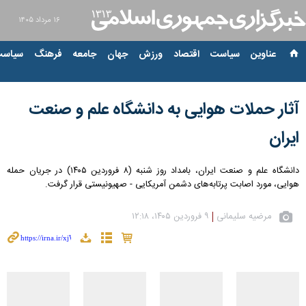
۱۶ مرداد ۱۴۰۵
عناوین‌
سیاست
اقتصاد
ورزش
جهان
جامعه
فرهنگ
سیاست
آثار حملات هوایی به دانشگاه علم و صنعت
ایران
دانشگاه علم و صنعت ایران، بامداد روز شنبه (۸ فروردین ۱۴۰۵) در جریان حمله
هوایی، مورد اصابت پرتابه‌های دشمن آمریکایی - صهیونیستی قرار گرفت.
مرضیه سلیمانی
۹ فروردین ۱۴۰۵، ۱۲:۱۸