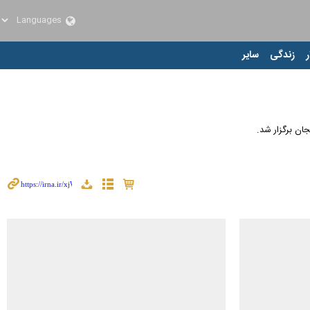
ر
زندگی
سایر
ان برگزار شد.