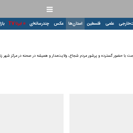
‌خارجی
علمی
فلسطین
استان‌ها
عکس
چندرسانه‌ای
ایرنا TV
بازا
 با حضور گسترده و پرشور مردم شجاع، ولایت‌مدار و همیشه در صحنه در مرکز شهر زنج