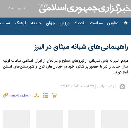
۱۸ مرداد ۱۴۰۵
عناوین‌
سیاست
اقتصاد
ورزش
جهان
جامعه
فرهنگ
سیاست
راهپیمایی‌های شبانه میثاق در البرز
مردم البرز به پاس قدردانی از نیروهای مسلح و در دفاع از ایران اسلامی ساعات اولیه
سال جدید را نیز با حضور پر شکوه خود در خیابان‌های کرج و شهرستان‌های استان
آغاز کردند.
مهدی مرادی
۲۹ اسفند ۱۴۰۴، ۲۳:۲۷