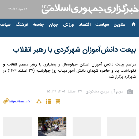
۱۷ مرداد ۱۴۰۵
عناوین‌
سیاست
اقتصاد
ورزش
جهان
جامعه
فرهنگ
سیاست
بیعت دانش‌آموزان شهرکردی با رهبر انقلاب
مراسم بیعت دانش آموزان استان چهارمحال و بختیاری با رهبر معظم انقلاب و
نکوداشت یاد و خاطره شهدای دانش آموز میناب روز چهارشنبه (۲۷ اسفند ۱۴۰۴) در
شهرکرد برگزار شد.
مریم آل مومن دهکردی
۲۷ اسفند ۱۴۰۴، ۱۵:۳۹