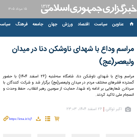
۱۵ مرداد ۱۴۰۵
عناوین‌
سیاست
اقتصاد
ورزش
جهان
جامعه
فرهنگ
سیاست
مراسم وداع با شهدای ناوشکن دنا در میدان
ولیعصر(عج)
مراسم وداع با شهدای ناوشکن دنا، شامگاه سه‌شنبه (۲۶ اسفند ۱۴۰۴) با حضور
گسترده قشرهای مختلف مردم در میدان ولیعصر(عج) برگزار شد و شرکت کنندگان با
سردادن شعارهایی بر ادامه راه شهدا، حمایت از سومین رهبر انقلاب، حفظ وحدت و
انسجام ملی تاکید کردند.
اکبر توکلی
۲۶ اسفند ۱۴۰۴، ۲۳:۰۳