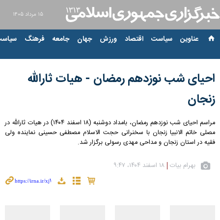
۱۵ مرداد ۱۴۰۵
عناوین‌
سیاست
اقتصاد
ورزش
جهان
جامعه
فرهنگ
سیاست
احیای شب نوزدهم رمضان - هیات ثارالله
زنجان
مراسم احیای شب نوزدهم رمضان، بامداد دوشنبه (۱۸ اسفند ۱۴۰۴) در هیات ثارالله در
مصلی خاتم الانبیا زنجان با سخنرانی حجت الاسلام مصطفی حسینی نماینده ولی
فقیه در استان زنجان و مداحی مهدی رسولی برگزار شد.
بهرام بیات
۱۸ اسفند ۱۴۰۴، ۹:۴۷