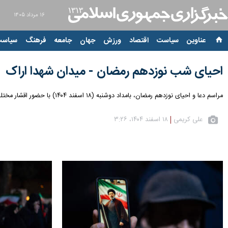
۱۶ مرداد ۱۴۰۵
عناوین‌
سیاست
اقتصاد
ورزش
جهان
جامعه
فرهنگ
سیاست
احیای شب نوزدهم رمضان - میدان شهدا اراک
مراسم دعا و احیای نوزدهم رمضان، بامداد دوشنبه (۱۸ اسفند ۱۴۰۴) با حضور اقشار مختلف مردم در میدان شهدای اراک برگزار شد.
علی کریمی
۱۸ اسفند ۱۴۰۴، ۳:۲۶