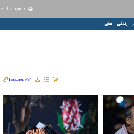
ر
زندگی
سایر