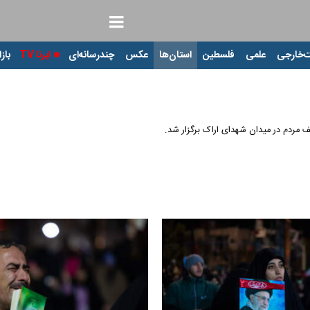
‌خارجی
علمی
فلسطین
استان‌ها
عکس
چندرسانه‌ای
ایرنا TV
بازا