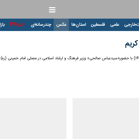
‌خارجی
علمی
فلسطین
استان‌ها
عکس
چندرسانه‌ای
ایرنا TV
بازا
کریم