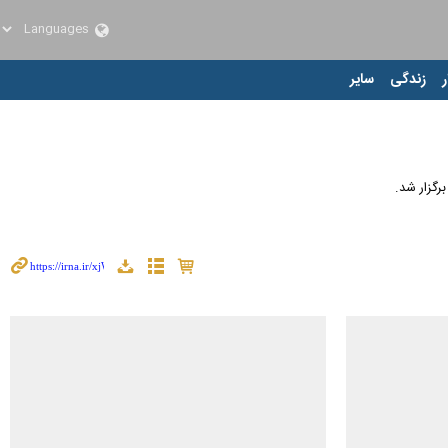
ر
زندگی
سایر