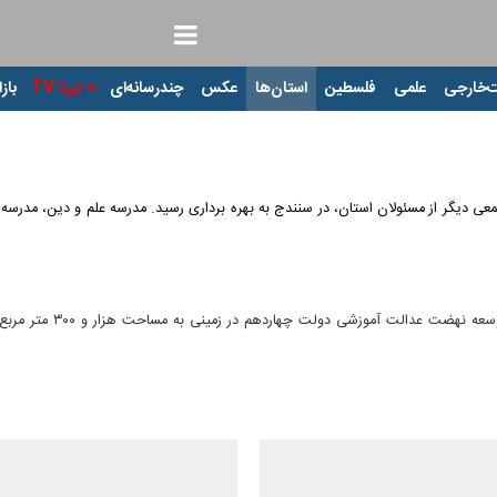
‌خارجی
علمی
فلسطین
استان‌ها
عکس
چندرسانه‌ای
ایرنا TV
بازا
جمعی دیگر از مسئولان استان، در سنندج به بهره برداری رسید. مدرسه علم و دین، مد
ت چهاردهم در زمینی به مساحت هزار و ۳۰۰ متر مربع و در سه طبقه و زیرزمین احداث شده است.