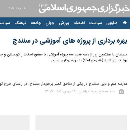
۱۵ مرداد ۱۴۰۵
عناوین‌
سیاست
اقتصاد
ورزش
جهان
جامعه
فرهنگ
سیاست
بهره برداری از پروژه های آموزشی در سنندج
همزمان با هفتمین روز از دهه فجر، سه پروژه آموزشی با حضور استاندار کردستان و 
بود که روز شنبه (۱۸بهمن۱۴۰۴) به بهره برداری رسید.
مدرسه علم و دین سنندج در یکی از مناطق کمتر برخوردار سنندج، در راستای طرح توسعه نهضت عدالت آموزشی دول
سید مصلح پیرخضرانیان
۱۸ بهمن ۱۴۰۴، ۱۳:۱۵