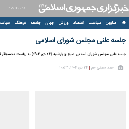
۱۵ مرداد ۱۴۰۵
عناوین‌
سیاست
اقتصاد
ورزش
جهان
جامعه
فرهنگ
سیاست
جلسه علنی مجلس شورای اسلامی
جلسه علنی مجلس شورای اسلامی صبح چهارشنبه (۲۴ دی ۱۴۰۴) به ریاست محمدباقر قالیباف و با حضور حداکثر نمایندگان برگزار شد.
احمد معینی جم
۲۴ دی ۱۴۰۴، ۱۰:۵۳