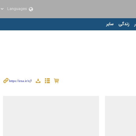
ر
زندگی
سایر