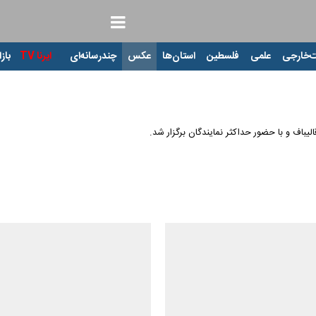
‌خارجی
علمی
فلسطین
استان‌ها
عکس
چندرسانه‌ای
ایرنا TV
بازا