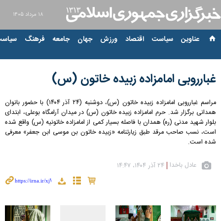
۱۸ مرداد ۱۴۰۵
عناوین‌
سیاست
اقتصاد
ورزش
جهان
جامعه
فرهنگ
سیاست
غبارروبی امامزاده زبیده خاتون (س)
مراسم غبارروبی امامزاده زبیده خاتون (س)، دوشنبه (۲۴ آذر ۱۴۰۴) با حضور بانوان
همدانی برگزار شد. حرم امامزاده زبیده خاتون (س) در میدان آرامگاه بوعلی، ابتدای
بلوار شهید مدنی (ره) همدان با فاصله بسیار کمی از امامزاده خاتونیه (س) واقع شده
است، نسب صاحب مرقد طبق زیارتنامه «زبیده خاتون بن موسی ابن جعفر» معرفی
شده است.
عادل باخدا
۲۴ آذر ۱۴۰۴، ۱۴:۴۷