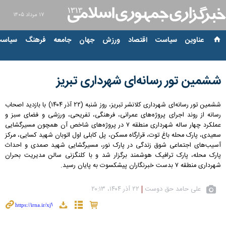
۱۷ مرداد ۱۴۰۵
عناوین‌
سیاست
اقتصاد
ورزش
جهان
جامعه
فرهنگ
سیاست
ششمین تور رسانه‌ای شهرداری تبریز
ششمین تور رسانه‌ای شهرداری کلانشر تبریز، روز شنبه (۲۲ آذر ۱۴۰۴) با بازدید اصحاب
رسانه‌ از روند اجرای پروژه‌های عمرانی، فرهنگی، تفریحی، ورزشی و فضای سبز و
عملکرد چهار ساله شهرداری منطقه ۷ در پروژه‌های شاخص آن همچون مسیرگشایی
سعیدی، پارک محله باغ توت، قرارگاه مسکن، پل کابلی اول اتوبان شهید کسایی، مرکز
آسیب‌های اجتماعی شوق زندگی در پارک نور، مسیرگشایی شهید صمدی و احداث
پارک محله، پارک ترافیک هوشمند برگزار شد و با کلنگزنی سالن مدیریت بحران
شهرداری منطقه ۷ بدست خبرنگاران پیشکسوت به پایان رسید.
علی حامد حق دوست
۲۲ آذر ۱۴۰۴، ۲۰:۱۳