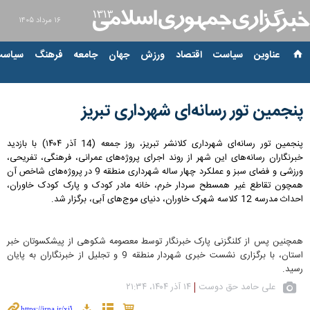
۱۶ مرداد ۱۴۰۵
عناوین‌
سیاست
اقتصاد
ورزش
جهان
جامعه
فرهنگ
سیاست
پنجمین تور رسانه‌ای شهرداری تبریز
پنجمین تور رسانه‌ای شهرداری کلانشر تبریز، روز جمعه (14 آذر ۱۴۰۴) با بازدید
خبرنگاران رسانه‌های این شهر از روند اجرای پروژه‌های عمرانی، فرهنگی، تفریحی،
ورزشی و فضای سبز و عملکرد چهار ساله شهرداری منطقه 9 در پروژه‌های شاخص آن
همچون تقاطع غیر همسطح سردار خرم، خانه مادر کودک و پارک کودک خاوران،
احداث مدرسه 12 کلاسه شهرک خاوران، دنیای موج‌های آبی، برگزار شد.
همچنین پس از کلنگزنی پارک خبرنگار توسط معصومه شکوهی از پیشکسوتان خبر
استان، با برگزاری نشست خبری شهردار منطقه 9 و تجلیل از خبرنگاران به پایان
رسید.
علی حامد حق دوست
۱۴ آذر ۱۴۰۴، ۲۱:۳۴