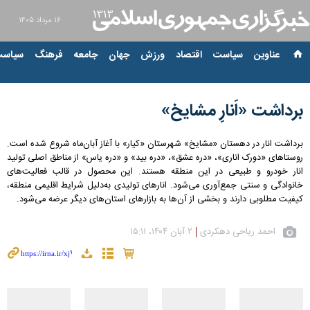
۱۶ مرداد ۱۴۰۵
عناوین‌
سیاست
اقتصاد
ورزش
جهان
جامعه
فرهنگ
سیاست
برداشت «اَنارِ مشایخ»
برداشت انار در دهستان «مشایخ» شهرستان «کیار» با آغاز آبان‌ماه شروع شده است.
روستاهای «دورک اناری»، «دره عشق»، «دره بید» و «دره یاس» از مناطق اصلی تولید
انار خودرو و طبیعی در این منطقه هستند. این محصول در قالب فعالیت‌های
خانوادگی و سنتی جمع‌آوری می‌شود. انارهای تولیدی به‌دلیل شرایط اقلیمی منطقه،
کیفیت مطلوبی دارند و بخشی از آن‌ها به بازارهای استان‌های دیگر عرضه می‌شود.
احمد ریاحی دهکردی
۲ آبان ۱۴۰۴، ۱۵:۱۱