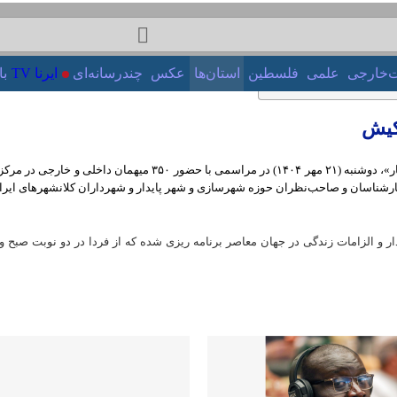
‌خارجی
علمی
فلسطین
استان‌ها
عکس
چندرسانه‌ای
ایرنا TV
بازا
ر کیش
سومین نمایشگاه و همایش بین‌المللی شهر پایدار با شعار «شهر پایدار، نسل ماندگار
لزامات زندگی در جهان معاصر برنامه ریزی شده که از فردا در دو نوبت صبح و عصر 