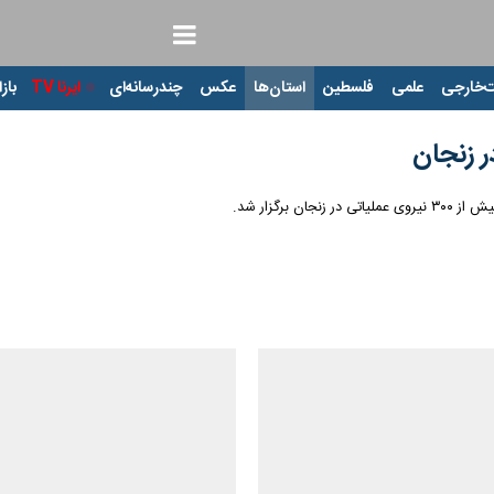
‌خارجی
علمی
فلسطین
استان‌ها
عکس
چندرسانه‌ای
ایرنا TV
بازا
ر زنجان