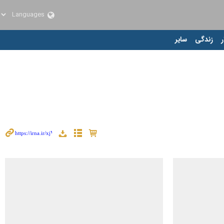
ر
زندگی
سایر