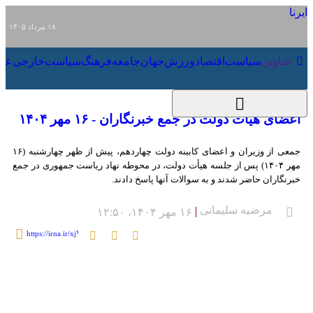
۱۸ مرداد ۱۴۰۵
عناوین‌
سیاست
اقتصاد
ورزش
جهان
جامعه
فرهنگ
سیاست
اعضای هیأت دولت در جمع خبرنگاران - ۱۶
مهر ۱۴۰۴
جمعی از وزیران و اعضای کابینه دولت چهاردهم، پیش از ظهر چهارشنبه (۱۶ مهر
۱۴۰۴) پس از جلسه هیأت دولت، در محوطه نهاد ریاست جمهوری در جمع خبرنگاران
حاضر شدند و به سوالات آنها پاسخ دادند.
مرضیه سلیمانی
۱۶ مهر ۱۴۰۴، ۱۲:۵۰