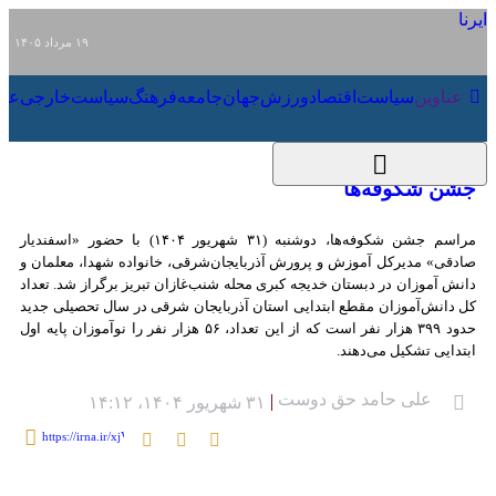
۱۹ مرداد ۱۴۰۵
عناوین‌
سیاست
اقتصاد
ورزش
جهان
جامعه
فرهنگ
سیاست
جشن شکوفه‌ها
مراسم جشن شکوفه‌ها، دوشنبه (۳۱ شهریور ۱۴۰۴) با حضور «اسفندیار صادقی»
مدیرکل آموزش و پرورش آذربایجان‌شرقی، خانواده شهدا، معلمان و دانش‌ آموزان در
دبستان خدیجه کبری محله شنب‌غازان تبریز برگراز شد. تعداد کل دانش‌آموزان مقطع
ابتدایی استان آذربایجان شرقی در سال تحصیلی جدید حدود ۳۹۹ هزار نفر است که
از این تعداد، ۵۶ هزار نفر را نوآموزان پایه اول ابتدایی تشکیل می‌دهند.
علی حامد حق دوست
۳۱ شهریور ۱۴۰۴، ۱۴:۱۲