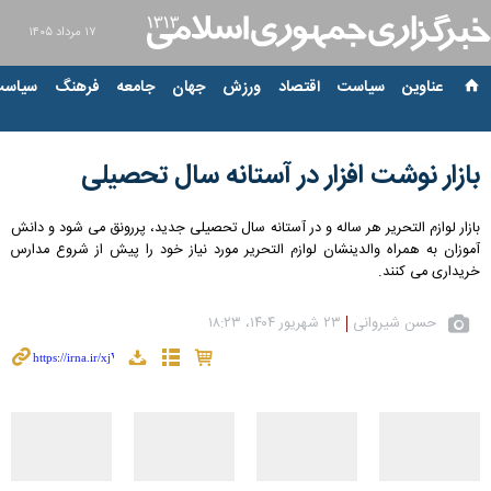
۱۷ مرداد ۱۴۰۵
عناوین‌
سیاست
اقتصاد
ورزش
جهان
جامعه
فرهنگ
سیاست
بازار نوشت افزار در آستانه سال تحصیلی
بازار لوازم التحریر هر ساله و در آستانه سال تحصیلی جدید، پررونق می شود و دانش
آموزان به همراه والدینشان لوازم التحریر مورد نیاز خود را پیش از شروع مدارس
خریداری می کنند.
حسن شیروانی
۲۳ شهریور ۱۴۰۴، ۱۸:۲۳