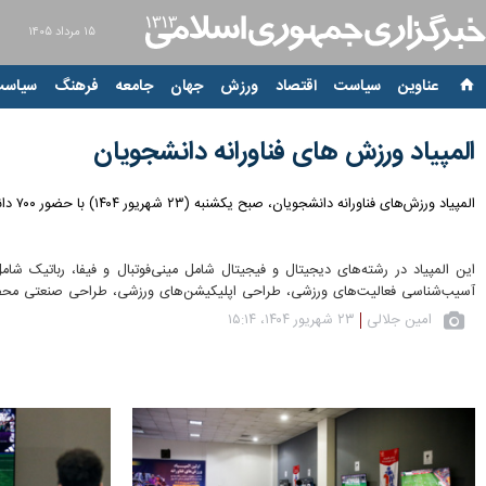
۱۵ مرداد ۱۴۰۵
عناوین‌
سیاست
اقتصاد
ورزش
جهان
جامعه
فرهنگ
سیاست
المپیاد ورزش های فناورانه دانشجویان
المپیاد ورزش‌های فناورانه دانشجویان، صبح یکشنبه (۲۳ شهریور ۱۴۰۴) با حضور ۷۰۰ دانشجو در سه بخش رباتیک، دیجیتال و فیجیتال، نوآوری و فناوری در ورزش در مجموعه ورزشی دانشگاه صنعتی امیرکبیر برگزار شد.
این المپیاد در رشته‌های دیجیتال و فیجیتال شامل مینی‌فوتبال و فیفا، رباتیک ش
آسیب‌شناسی فعالیت‌های ورزشی، طراحی اپلیکیشن‌های ورزشی، طراحی صنعتی محصولا
امین جلالی
۲۳ شهریور ۱۴۰۴، ۱۵:۱۴