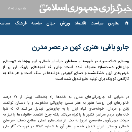
۱۵ مرداد ۱۴۰۵
عناوین‌
سیاست
اقتصاد
ورزش
جهان
جامعه
فرهنگ
سیاست
جارو بافی؛ هنری کهن در عصر مدرن
روستای «ملاحسن» در شهرستان سملقان خراسان شمالی، این روزها به «روستای
جاروهای دست‌ساز» معروف شده است؛ جایی که کوچه‌های باریک آن پر از
خرمن‌های ارزن خشک‌شده و صدای کوبیدن خوشه‌ها بر سنگ است و هر خانه به
کارگاهی کوچک برای تولید جارو تبدیل شده است.
در دنیایی که جاروبرقی‌های مدرن به خانه‌ها راه یافته‌اند، بیش از ۷۰ درصد
خانوارهای این روستا هنوز به هنر سنتی جاروبافی مشغولند و با دستان توانمند
زنان و مردان، خوشه‌های گیاه ارزن را به جاروهایی تبدیل می‌کنند که نه تنها
خانه‌های مردم سراسر کشور را پاکیزه می‌کند بلکه چرخ اقتصاد خانواده‌ها را نیز به
حرکت درمی‌آورد. ملاحسن امروز به یکی از قطب‌های اصلی صنایع دستی خراسان
شمالی و حتی ایران تبدیل شده و هنر آن با شماره ۱۶۸۶ در فهرست آثار ملی