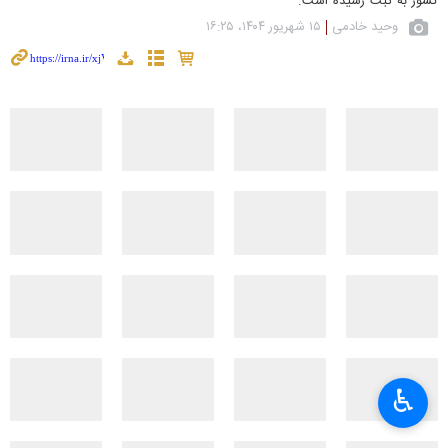
کشور به ثبت رسیده است.
وحید خادمی
۱۵ شهریور ۱۴۰۴، ۱۶:۲۵
♿︎