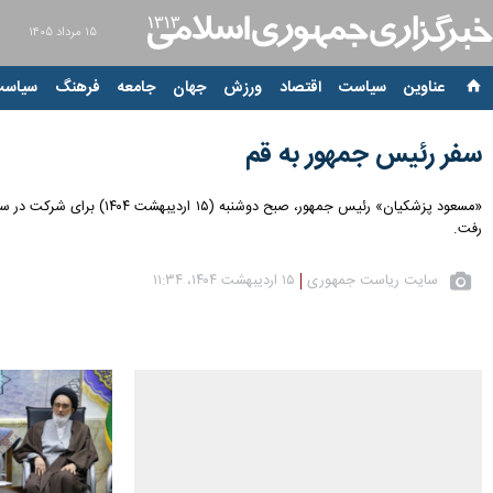
۱۵ مرداد ۱۴۰۵
عناوین‌
سیاست
اقتصاد
ورزش
جهان
جامعه
فرهنگ
سیاست
سفر رئیس جمهور به قم
«مسعود پزشکیان» رئیس ج
رفت.
سایت ریاست جمهوری
۱۵ اردیبهشت ۱۴۰۴، ۱۱:۳۴