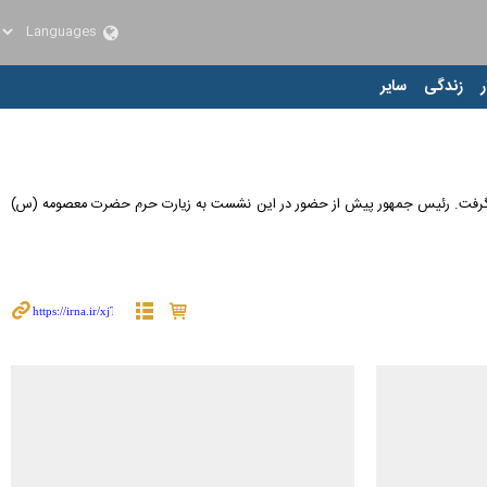
ر
زندگی
سایر
 استقبال مقامات استانی قرار گرفت. رئیس جمهور پیش از حضور در این نشست به زیارت حرم حضرت معصومه (س)