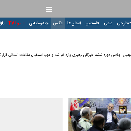
‌خارجی
علمی
فلسطین
استان‌ها
عکس
چندرسانه‌ای
ایرنا TV
بازا
مهور، صبح دوشنبه (۱۵ اردیبهشت ۱۴۰۴) برای شرکت در سومین اجلاس دوره ششم خبرگان رهبری وارد قم شد و مورد