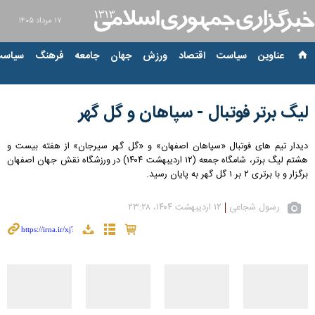
۱۷ مرداد ۱۴۰۵
عناوین‌
سیاست
اقتصاد
ورزش
جهان
جامعه
فرهنگ
سیاست
لیگ برتر فوتبال - سپاهان و گل گهر
دیدار تیم های فوتبال «سپاهان اصفهان» و «گل گهر سیرجان» از هفته بیست‌ و
هشتم لیگ برتر، شامگاه جمعه (۱۲ اردیبهشت ۱۴۰۴) در ورزشگاه نقش جهان اصفهان
برگزار و با برتری ۲ بر ۱ گل گهر به پایان رسید.
رسول شجاعی
۱۲ اردیبهشت ۱۴۰۴، ۲۳:۲۸