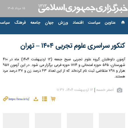
۱۵ مرداد ۱۴۰۵
عناوین‌
سیاست
اقتصاد
ورزش
جهان
جامعه
فرهنگ
سیاست
کنکور سراسری علوم تجربی ۱۴۰۴ – تهران
آزمون داوطلبان گروه علوم تجربی صبح جمعه (۱۲ اردیبهشت ۱۴۰۴) ماه در ۴۱۰
شهرستان، ۵۶۵ حوزه امتحانی و ۱۷۱۴ حوزه فرعی برگزار می شود. در این آزمون ۹۵۷
هزار و ۷۹۸ متقاضی ثبت نام کرده‌اند که از این تعداد ۶۳ درصد زن و ۳۷ درصد مرد
هستند.
اصغر خمسه
۱۲ اردیبهشت ۱۴۰۴، ۱۱:۳۷