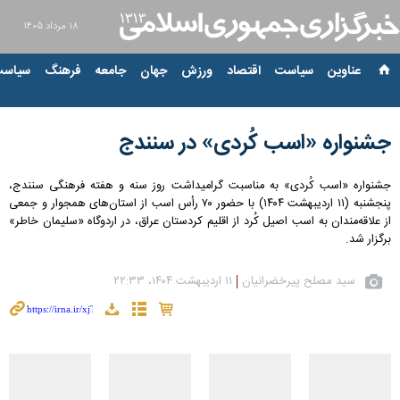
۱۸ مرداد ۱۴۰۵
عناوین‌
سیاست
اقتصاد
ورزش
جهان
جامعه
فرهنگ
سیاست
جشنواره «اسب کُردی» در سنندج
جشنواره «اسب کُردی» به مناسبت گرامیداشت روز سنه و هفته فرهنگی سنندج،
پنجشنبه (۱۱ اردیبهشت ۱۴۰۴) با حضور ۷۰ رأس اسب از استان‌های همجوار و جمعی
از علاقه‌مندان به اسب اصیل کُرد از اقلیم کردستان عراق، در اردوگاه «سلیمان خاطر»
برگزار شد.
سید مصلح پیرخضرانیان
۱۱ اردیبهشت ۱۴۰۴، ۲۲:۳۳