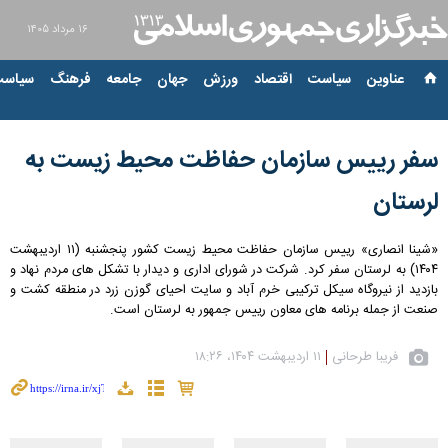
۱۶ مرداد ۱۴۰۵
عناوین‌
سیاست
اقتصاد
ورزش
جهان
جامعه
فرهنگ
سیاست
سفر رییس سازمان حفاظت محیط زیست به
لرستان
«شینا انصاری» رییس سازمان حفاظت محیط زیست کشور پنجشنبه (۱۱ اردیبهشت
۱۴۰۴) به لرستان سفر کرد. شرکت در شورای اداری و دیدار با تشکل های مردم نهاد و
بازدید از نیروگاه سیکل ترکیبی خرم آباد و سایت احیای گوزن زرد در منطقه کشت و
صنعت از جمله برنامه های معاون رییس جمهور به لرستان است.
فریبا طرحانی
۱۱ اردیبهشت ۱۴۰۴، ۱۸:۲۶