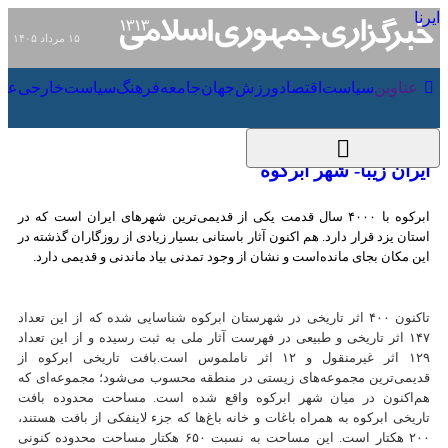
۱۵ مرداد ۱۴۰۵
عناوین‌
سیاست
اقتصاد
ورزش
جهان
جامعه
فرهنگ
سیاس
ایران زیبا- شهر ابرکوه
ابرکوه با ۴۰۰۰ سال قدمت یکی از قدیمی‌ترین شهرهای ایران است که در استان
یزد قرار دارد. هم اکنون آثار باستانی بسیار زیادی از روزگاران گذشته در این مکان
بجای مانده‌است و نشان از وجود تمدنی بیاد ماندنی و قدیمی دارد.
تاکنون ۴۰۰ اثر تاریخی در شهرستان ابرکوه شناسایی شده که از این تعداد ۱۴۷
اثر تاریخی و طبیعی در فهرست آثار ملی به ثبت رسیده و از این تعداد ۱۲۹ اثر
غیرمنقول و ۱۲ اثر ناملموس است.بافت تاریخی ابرکوه از قدیمی‌ترین
مجموعه‌های زیستی در منطقه محسوب می‌شود؛ مجموعه‌ای که هم‌اکنون در
میان شهر ابرکوه واقع‌ شده است. مساحت محدوده بافت تاریخی ابرکوه به
همراه باغات و خانه باغ‌ها که جزء لاینفکی از بافت هستند، ۲۰۰ هکتار است. این
مساحت به نسبت ۶۵۰ هکتار مساحت محدوده کنونی شهر، درصد بالایی بوده و