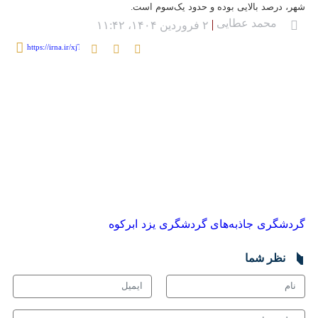
حدود یک‌سوم است.
محمد عطایی
۲ فروردین ۱۴۰۴، ۱۱:۴۲
♿︎