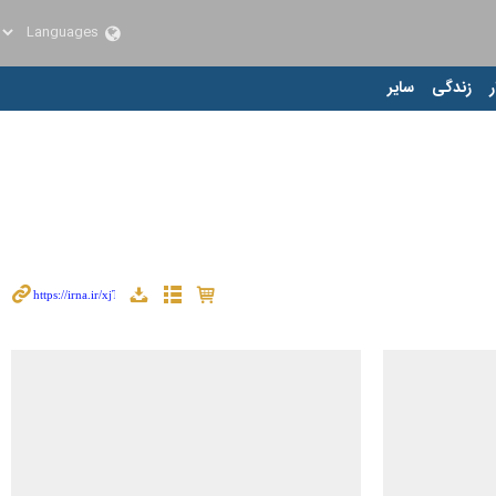
ر
زندگی
سایر