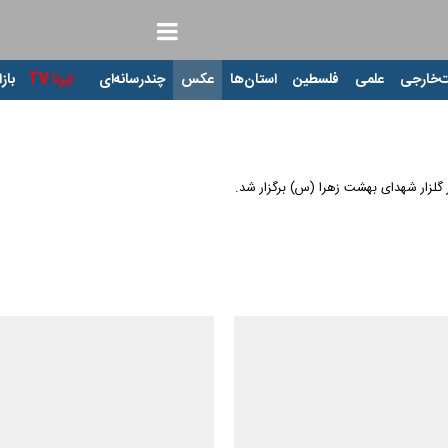
‌خارجی
علمی
فلسطین
استان‌ها
عکس
چندرسانه‌ای
ایرنا TV
بازا