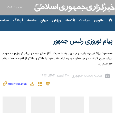
۱۷ مرداد ۱۴۰۵
عناوین‌
سیاست
اقتصاد
ورزش
جهان
جامعه
فرهنگ
سیاست
پیام نوروزی رئیس جمهور
«مسعود پزشکیان» رئیس جمهور به مناسبت آغاز سال نو، در پیام نوروزی به مردم
ایران بیان کردند، در چرخش دوباره ایام، قدر خود را بالاتر و والاتر از آنچه هست، رقم
خواهیم زد.
سایت ریاست جمهوری
۳۰ اسفند ۱۴۰۳، ۱۴:۱۶