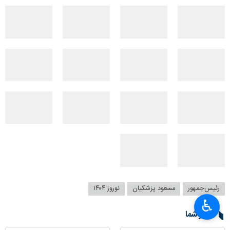
رئیس‌جمهور
مسعود پزشکیان
نوروز ۱۴۰۴
♿︎
نظر شما