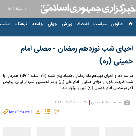
۱۷ مرداد ۱۴۰۵
عناوین‌
سیاست
اقتصاد
ورزش
جهان
جامعه
فرهنگ
سیاست
احیای شب نوزدهم رمضان - مصلی امام
خمینی (ره)
مراسم دعا و احیای نوزدهم ماه رمضان، بامداد پنج شنبه (۳۰ اسفند ۱۴۰۳) همزمان با
شب ضربت خوردن مولای متقیان امام علی (ع) و در نخستین شب از لیالی پرفیض
قدر در مصلی امام خمینی (ره) تهران برگزار شد.
محمدرضا علیمددی
۳۰ اسفند ۱۴۰۳، ۴:۲۴