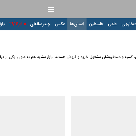
‌خارجی
علمی
فلسطین
استان‌ها
عکس
چندرسانه‌ای
ایرنا TV
بازا
م، کسبه و دستفروشان مشغول خرید و فروش هستند. بازار مشهد هم به عنوان یکی از مرا