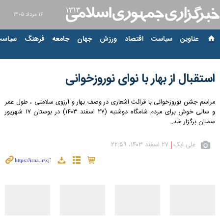
۱۶ مرداد ۱۴۰۵
عناوین‌
سیاست
اقتصاد
ورزش
جهان
جامعه
فرهنگ
سیاست
استقبال از بهار با نوای نوروزخوانی
مراسم جشن نوروزخوانی با قرائت اشعاری در وصف بهار و آرزوی سلامتی ، طول عمر
و سالی خوش برای مردم شامگاه دوشنبه (۲۷ اسفند ۱۴۰۳) در بوستان ۱۷ شهریور
سمنان برگزار شد.
علی ابک
۲۷ اسفند ۱۴۰۳، ۲۲:۵۹