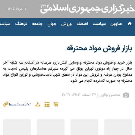
۱۷ مرداد ۱۴۰۵
عناوین‌
سیاست
اقتصاد
ورزش
جهان
جامعه
فرهنگ
سیاست
بازار فروش مواد محترقه
بازار خرید و فروش مواد محترقه و وسایل آتش‌بازی هرساله در آستانه سه شنبه آخر
سال در چهار راه مولوی تهران رونق می گیرد؛ علیرغم هشدارهای پلیس نسبت به
ممنوع بودن عرضه و فروش این مواد در سطح شهر، دست‌فروشی و توزیع انواع مواد
محترقه به صورت گسترده انجام می شود.
محسن ونایی
۲۷ اسفند ۱۴۰۳، ۲۰:۳۰