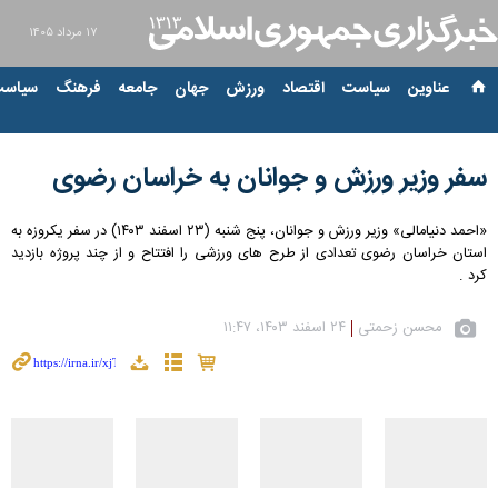
۱۷ مرداد ۱۴۰۵
عناوین‌
سیاست
اقتصاد
ورزش
جهان
جامعه
فرهنگ
سیاست
سفر وزیر ورزش و جوانان به خراسان رضوی
«احمد دنیامالی» وزیر ورزش و جوانان، پنج شنبه (۲۳ اسفند ۱۴۰۳) در سفر یکروزه به
استان خراسان رضوی تعدادی از طرح های ورزشی را افتتاح و از چند پروژه بازدید
کرد .
محسن زحمتی
۲۴ اسفند ۱۴۰۳، ۱۱:۴۷