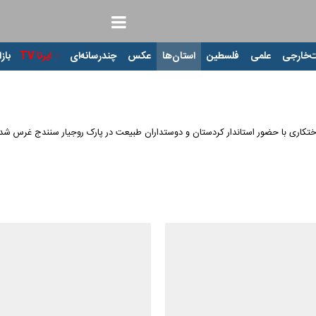
‌خارجی
علمی
فلسطین
استان‌ها
عکس
چندرسانه‌ای
ایرنا TV
بازا