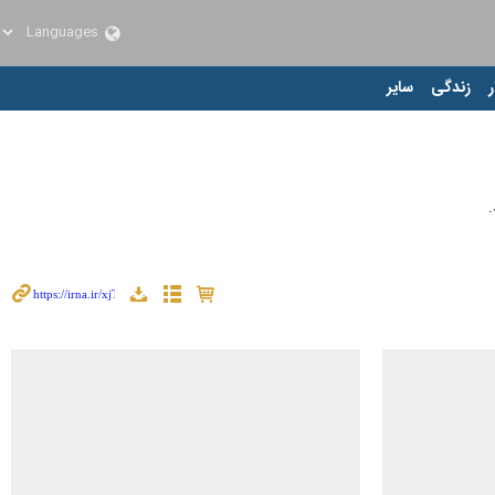
ر
زندگی
سایر