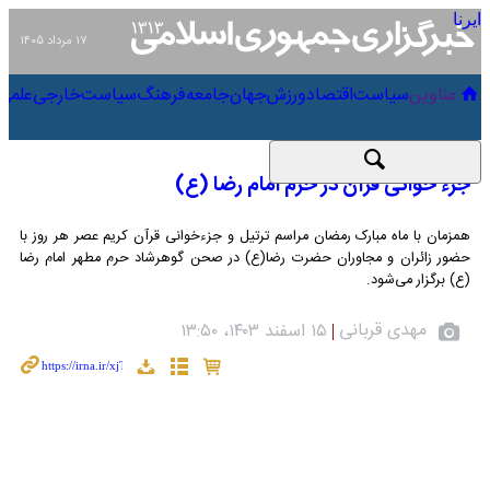
۱۷ مرداد ۱۴۰۵
عناوین‌
سیاست
اقتصاد
ورزش
جهان
جامعه
فرهنگ
سیاست
جزء خوانی قرآن در حرم امام رضا (ع)
همزمان با ماه مبارک رمضان مراسم ترتیل و جزءخوانی قرآن کریم عصر هر روز با
حضور زائران و مجاوران حضرت رضا(ع) در صحن گوهرشاد حرم مطهر امام رضا (ع)
برگزار می‌شود.
مهدی قربانی
۱۵ اسفند ۱۴۰۳، ۱۳:۵۰