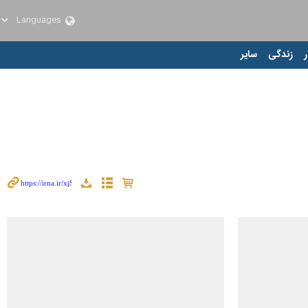
ر
زندگی
سایر