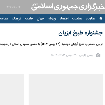
۱۶ مرداد ۱۴۰۵
عناوین‌
سیاست
اقتصاد
ورزش
جهان
جامعه
فرهنگ
سیاست
جشنواره طبخ آبزیان
اولین جشنواره طبخ آبزیان دوشنبه (۲۹ بهمن ۱۴۰۳) با حضور مسولان استان در شهرستان سنقر و کلیایی کرمانشاه برگزار شد.
بهمن زارعی
۲۹ بهمن ۱۴۰۳، ۱۸:۴۸