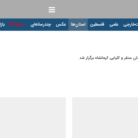
‌خارجی
علمی
فلسطین
استان‌ها
عکس
چندرسانه‌ای
ایرنا TV
بازا